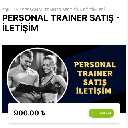
Eğitimler / PERSONAL TRAINER SERTİFİKA EĞİTİMLERİ
PERSONAL TRAINER SATIŞ -
İLETİŞİM
900.00 ₺
Satın Al