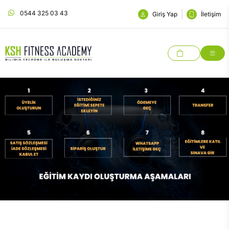
0544 325 03 43
Giriş Yap
İletişim