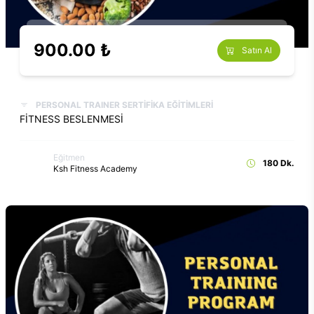
900.00 ₺
Satın Al
PERSONAL TRAINER SERTİFİKA EĞİTİMLERİ
FİTNESS BESLENMESİ
Eğitmen
180 Dk.
Ksh Fitness Academy