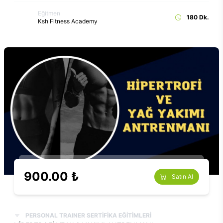
Eğitmen
180 Dk.
Ksh Fitness Academy
900.00 ₺
Satın Al
PERSONAL TRAINER SERTİFİKA EĞİTİMLERİ