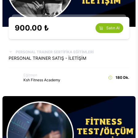
900.00 ₺
Satın Al
PERSONAL TRAINER SERTİFİKA EĞİTİMLERİ
PERSONAL TRAINER SATIŞ - İLETİŞİM
Eğitmen
180 Dk.
Ksh Fitness Academy