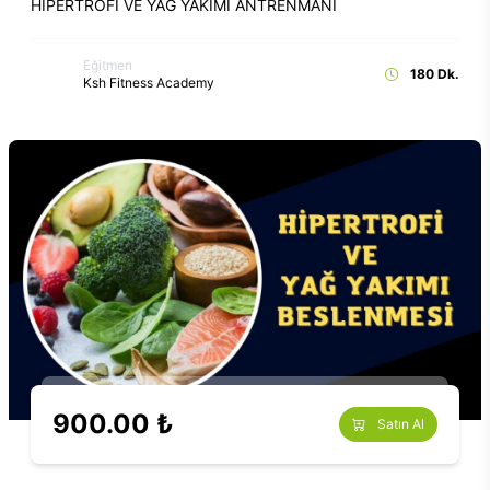
HİPERTROFİ VE YAG YAKIMI ANTRENMANI
Eğitmen
180 Dk.
Ksh Fitness Academy
900.00 ₺
Satın Al