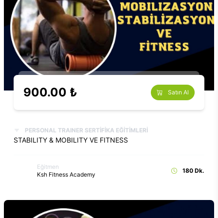
900.00 ₺
Satın Al
PERSONAL TRAINER SERTİFİKA EĞİTİMLERİ
STABILITY & MOBILITY VE FITNESS
Eğitmen
180 Dk.
Ksh Fitness Academy