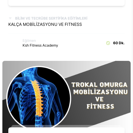
BİLİM VE TECRÜBE SERTİFİKA EĞİTİMLERİ
KALÇA MOBİLİZASYONU VE FITNESS
Eğitmen
60 Dk.
Ksh Fitness Academy