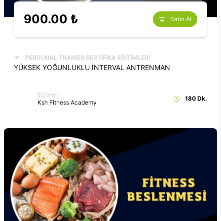
900.00 ₺
Satın Al
PERSONAL TRAINER SERTİFİKA EĞİTİMLERİ
YÜKSEK YOĞUNLUKLU İNTERVAL ANTRENMAN
Eğitmen
180 Dk.
Ksh Fitness Academy