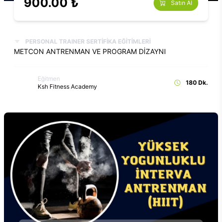
900.00 ₺
Satın Al
PERSONAL TRAINER SERTİFİKA EĞİTİMLERİ
METCON ANTRENMAN VE PROGRAM DİZAYNI
Eğitmen
180 Dk.
Ksh Fitness Academy