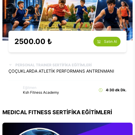
2500.00 ₺
Satın Al
PERSONAL TRAINER SERTİFİKA EĞİTİMLERİ
ÇOÇUKLARDA ATLETİK PERFORMANS ANTRENMANI
Eğitmen
4:30 dk Dk.
Ksh Fitness Academy
MEDICAL FITNESS SERTİFİKA EĞİTİMLERİ