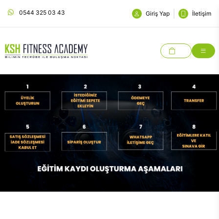
0544 325 03 43
Giriş Yap
İletişim