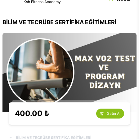
Ksh Fitness Academy
BİLİM VE TECRÜBE SERTİFİKA EĞİTİMLERİ
400.00 ₺
Satın Al
BİLİM VE TECRÜBE SERTİFİKA EĞİTİMLERİ