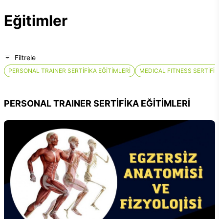
Eğitimler
Filtrele
PERSONAL TRAINER SERTİFİKA EĞİTİMLERİ
MEDICAL FITNESS SERTİFİK
PERSONAL TRAINER SERTİFİKA EĞİTİMLERİ