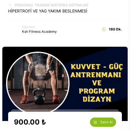
PERSONAL TRAINER SERTİFİKA EĞİTİMLERİ
HİPERTROFİ VE YAG YAKIMI BESLENMESİ
Eğitmen
180 Dk.
Ksh Fitness Academy
900.00 ₺
Satın Al