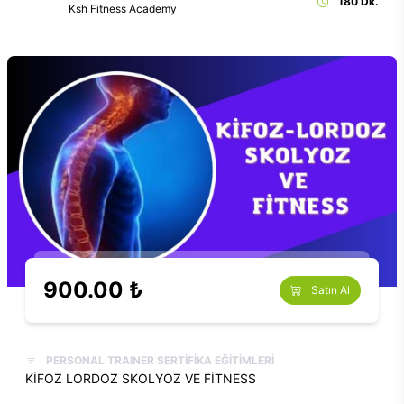
180 Dk.
Ksh Fitness Academy
900.00 ₺
Satın Al
PERSONAL TRAINER SERTİFİKA EĞİTİMLERİ
KİFOZ LORDOZ SKOLYOZ VE FİTNESS