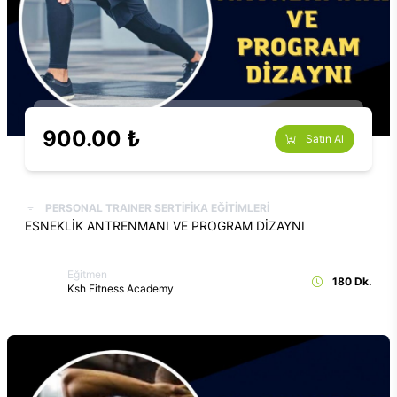
900.00 ₺
Satın Al
PERSONAL TRAINER SERTİFİKA EĞİTİMLERİ
ESNEKLİK ANTRENMANI VE PROGRAM DİZAYNI
Eğitmen
180 Dk.
Ksh Fitness Academy