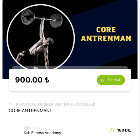
900.00 ₺
Satın Al
PERSONAL TRAINER SERTİFİKA EĞİTİMLERİ
CORE ANTRENMANI
Eğitmen
180 Dk.
Ksh Fitness Academy