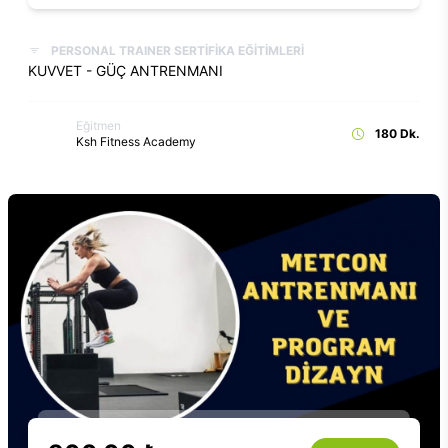
PERSONAL TRAINER SERTİFİKA EĞİTİMLERİ
KUVVET - GÜÇ ANTRENMANI
Eğitmen
180 Dk.
Ksh Fitness Academy