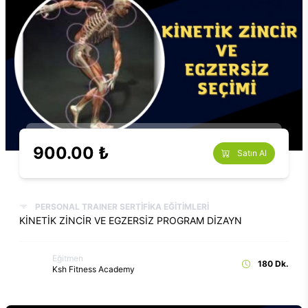
900.00 ₺
Satın Al
PERSONAL TRAINER SERTİFİKA EĞİTİMLERİ
KİNETİK ZİNCİR VE EGZERSİZ PROGRAM DİZAYN
Eğitmen
180 Dk.
Ksh Fitness Academy