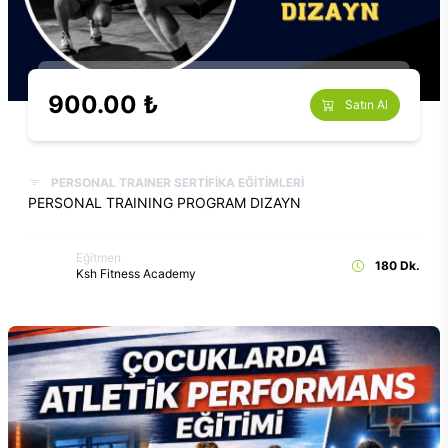
900.00 ₺
Satın Al
PERSONAL TRAINER SERTİFİKA EĞİTİMLERİ
PERSONAL TRAINING PROGRAM DIZAYN
Eğitmen
180 Dk.
Ksh Fitness Academy