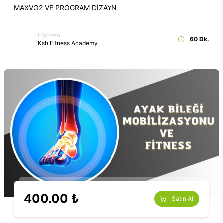
MAXVO2 VE PROGRAM DİZAYN
Eğitmen
60 Dk.
Ksh Fitness Academy
400.00 ₺
Satın Al