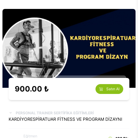
900.00 ₺
Satın Al
PERSONAL TRAINER SERTİFİKA EĞİTİMLERİ
KARDİYORESPİRATUAR FİTNESS VE PROGRAM DİZAYNI
Eğitmen