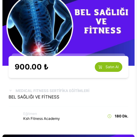
900.00 ₺
Satın Al
MEDICAL FITNESS SERTİFİKA EĞİTİMLERİ
BEL SAĞLIĞI VE FİTNESS
Eğitmen
180 Dk.
Ksh Fitness Academy