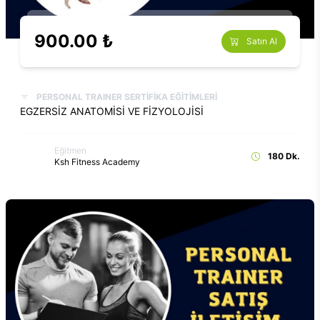
900.00 ₺
Satın Al
PERSONAL TRAINER SERTİFİKA EĞİTİMLERİ
EGZERSİZ ANATOMİSİ VE FİZYOLOJİSİ
Eğitmen
180 Dk.
Ksh Fitness Academy