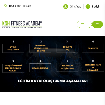
0544 325 03 43
Giriş Yap
İletişim