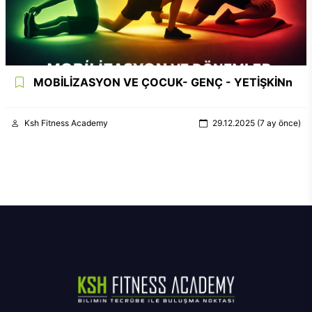
MOBİLİZASYON VE ÇOCUK- GENÇ - YETİŞKİNn
Ksh Fitness Academy
29.12.2025 (7 ay önce)