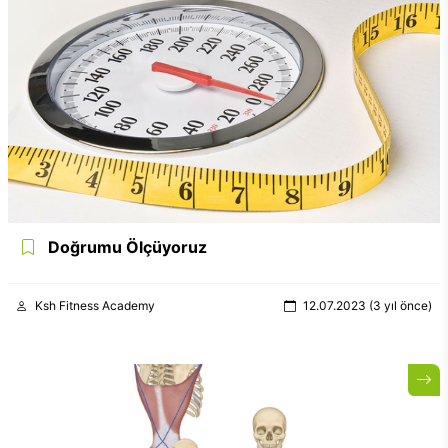
Doğrumu Ölçüyoruz
Ksh Fitness Academy
12.07.2023 (3 yıl önce)