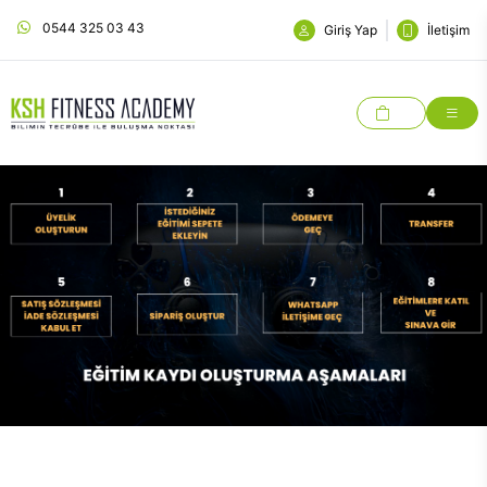
0544 325 03 43
Giriş Yap
İletişim