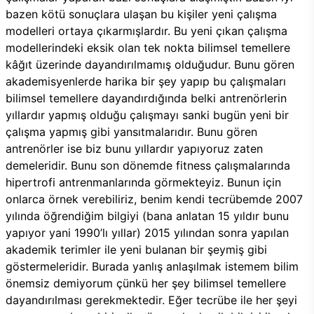
bazen kötü sonuçlara ulaşan bu kişiler yeni çalışma
modelleri ortaya çıkarmışlardır. Bu yeni çıkan çalışma
modellerindeki eksik olan tek nokta bilimsel temellere
kâğıt üzerinde dayandırılmamış olduğudur. Bunu gören
akademisyenlerde harika bir şey yapıp bu çalışmaları
bilimsel temellere dayandırdığında belki antrenörlerin
yıllardır yapmış olduğu çalışmayı sanki bugün yeni bir
çalışma yapmış gibi yansıtmalarıdır. Bunu gören
antrenörler ise biz bunu yıllardır yapıyoruz zaten
demeleridir. Bunu son dönemde fitness çalışmalarında
hipertrofi antrenmanlarında görmekteyiz. Bunun için
onlarca örnek verebiliriz, benim kendi tecrübemde 2007
yılında öğrendiğim bilgiyi (bana anlatan 15 yıldır bunu
yapıyor yani 1990’lı yıllar) 2015 yılından sonra yapılan
akademik terimler ile yeni bulanan bir şeymiş gibi
göstermeleridir. Burada yanlış anlaşılmak istemem bilim
önemsiz demiyorum çünkü her şey bilimsel temellere
dayandırılması gerekmektedir. Eğer tecrübe ile her şeyi