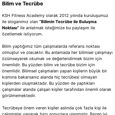
Bilim ve Tecrübe
KSH Fitness Academy olarak 2012 yılında kuruluşumuz
ile sloganımız olan
“Bilimin Tecrübe ile Buluşma
Noktası”
ile anlatmak isteğimize bu paylaşım ile
özetlemek istiyorum.
Bilim yaptığımız tüm çalışmalarda referans noktası
olmuştur ve olacaktır. Bu anlamada her bilimsel çalışmayı
özümseyerek okumak ve değerlendirmek bizim için
önemlidir. Bu yüzden bilim ve tecrübe bizim için
önemlidir. Bilimsel çalışmaları yapan kişilerin büyük bir
kısmına bakarsanız alanda hiç tecrübesi olmayan
kişilerden oluşmaktadır. Bu yüzden de yaptıkları
çalışmalar alanda çalışan kişiler tarafından önemli olarak
görülmemektedir.
Tecrübeye önem veren kişiler aslında çok fazla kişi ile
çalışmalar yaparak bazı sonuçlara ulaşmıştır. Bazen iyi