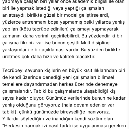
yapmaya çalışan biri yıllar önce akademik bilgisi ile olan
biri ile yapmak istediği veya yaptığı çalışmaları
anlatsaydı, birlikte güzel bir model geliştirselerdi,
yüzlerce antrenmanı boşa yapmamış belki yıllarca yanlış
yapılan (kötü tecrübe edinilen) çalışmayı yapmayarak
zamanını daha verimli geçirilebilirdi. Bu yüzdendir ki bir
çalışma fikriniz var ise bunun çeşitli Multidisipliner
yaklaşımlar ile bir açıklaması vardır. Bu yüzden birlikte
üretmek çok daha hızlı ve kaliteli olacaktır.
Tecrübeyi savunan kişilerin en büyük kısıtlılıklarından biri
de kendi üzerinde denediği yeni çalışmaları bilimsel
temellere dayandırmadan herkes üzerinde denemeye
çalışmalarıdır. Tabiki bu çalışmalarda ulaşabildiği kişi
sayısı kadar oluyor. Günümüz verilerinde bunun ne kadar
yanlış olduğunu görüyoruz (hala devam edenler var
tabiki). çünkü günümüzde bireyselliğe inanıyoruz.
Yıllardır söylediğim ve inandığım kendi sözüm olan
“Herkesin parmak izi nasıl farklı ise uygulanması gereken