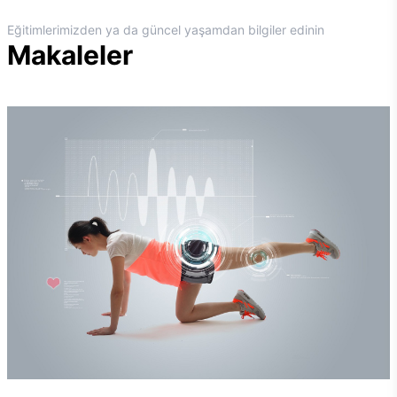
Eğitimlerimizden ya da güncel yaşamdan bilgiler edinin
Makaleler