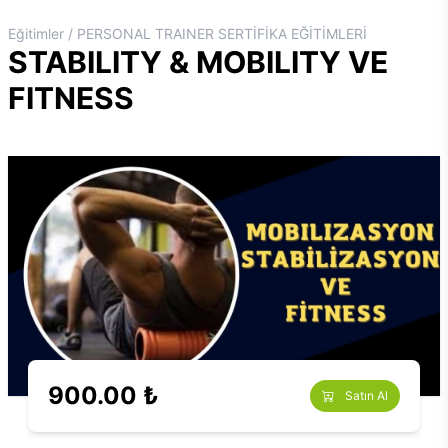
Eğitimler / PERSONAL TRAINER SERTİFİKA EĞİTİMLERİ
STABILITY & MOBILITY VE
FITNESS
900.00 ₺
Satın Al