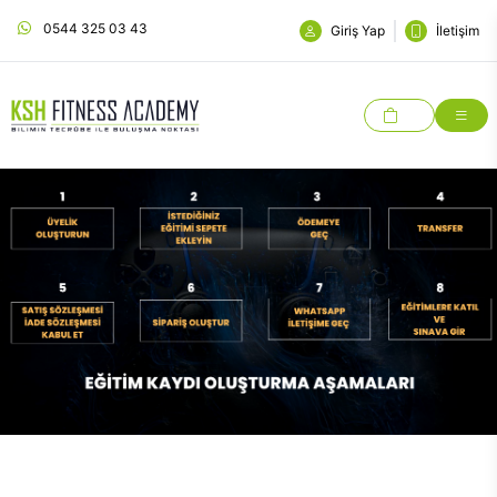
0544 325 03 43
Giriş Yap
İletişim